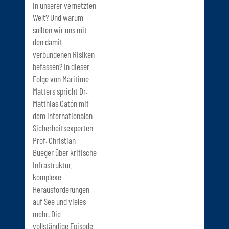
in unserer vernetzten
Welt? Und warum
sollten wir uns mit
den damit
verbundenen Risiken
befassen? In dieser
Folge von Maritime
Matters spricht Dr.
Matthias Catón mit
dem internationalen
Sicherheitsexperten
Prof. Christian
Bueger über kritische
Infrastruktur,
komplexe
Herausforderungen
auf See und vieles
mehr. Die
vollständige Episode