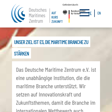
a
DE
EN
UNSER ZIEL IST ES, DIE MARITIME BRANCHE ZU
STÄRKEN
Das Deutsche Maritime Zentrum e.V. ist
eine unabhängige Institution, die die
maritime Branche unterstützt. Wir
setzen auf Innovationskraft und
Zukunftsthemen, damit die Branche im
internationalen Wettbewerb auch