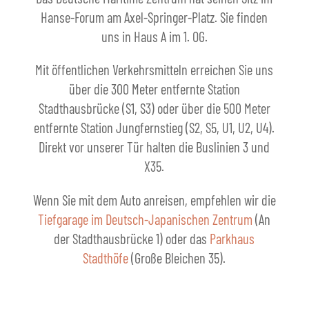
Hanse-Forum am Axel-Springer-Platz. Sie finden
uns in Haus A im 1. OG.
Mit öffentlichen Verkehrsmitteln erreichen Sie uns
über die 300 Meter entfernte Station
Stadthausbrücke (S1, S3) oder über die 500 Meter
entfernte Station Jungfernstieg (S2, S5, U1, U2, U4).
Direkt vor unserer Tür halten die Buslinien 3 und
X35.
Wenn Sie mit dem Auto anreisen, empfehlen wir die
Tiefgarage im Deutsch-Japanischen Zentrum
(An
der Stadthausbrücke 1) oder das
Parkhaus
Stadthöfe
(Große Bleichen 35).