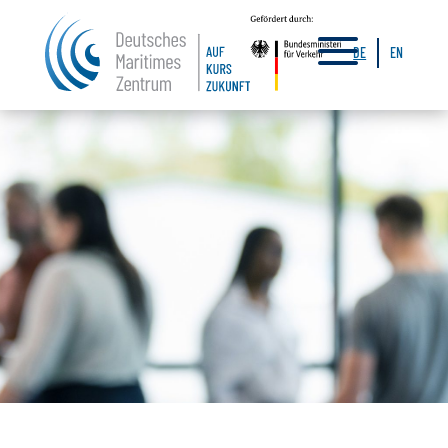
a
DE
EN