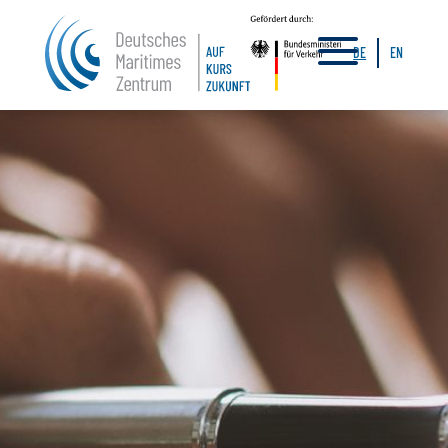
a
DE
EN