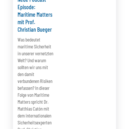
Episode:
Maritime Matters
mit Prof.
Christian Bueger
Was bedeutet
maritime Sicherheit
in unserer vernetzten
Welt? Und warum
sollten wir uns mit
den damit
verbundenen Risiken
befassen? In dieser
Folge von Maritime
Matters spricht Dr.
Matthias Catón mit
dem internationalen
Sicherheitsexperten