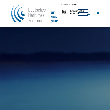
a
DE
EN