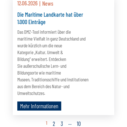
12.06.2026
News
Die Maritime Landkarte hat über
1.000 Einträge
Das DMZ-Tool informiert über die
maritime Vielfalt in ganz Deutschland und
wurde kürzlich um die neue
Kategorie „Kultur, Umwelt &
Bildung“ erweitert. Entdecken
Sie außerschulische Lern- und
Bildungsorte wie maritime
Museen, Traditionsschiffe und Institutionen
aus dem Bereich des Natur- und
Umweltschutzes.
Mehr Informationen
1
…
2
3
10