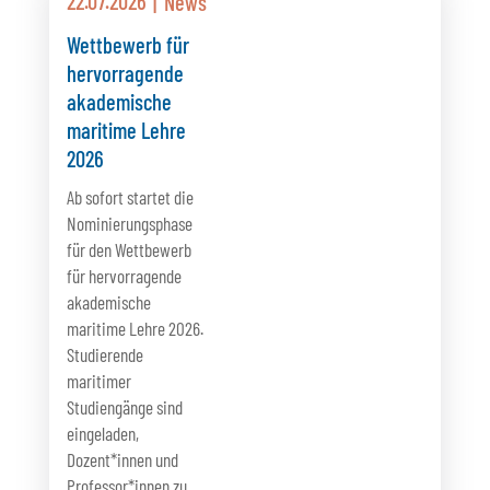
22.07.2026
News
Wettbewerb für
hervorragende
akademische
maritime Lehre
2026
Ab sofort startet die
Nominierungsphase
für den Wettbewerb
für hervorragende
akademische
maritime Lehre 2026.
Studierende
maritimer
Studiengänge sind
eingeladen,
Dozent*innen und
Professor*innen zu