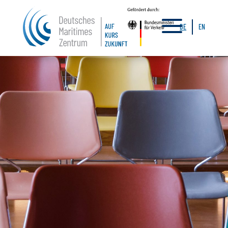
a
DE
EN