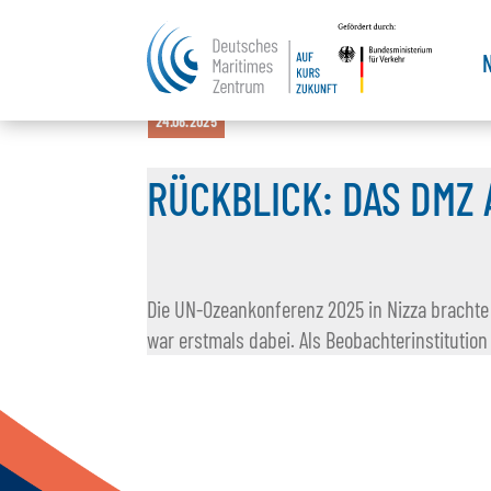
24.06.2025
RÜCKBLICK: DAS DMZ
Die UN-Ozeankonferenz 2025 in Nizza brachte
war erstmals dabei. Als Beobachterinstitutio