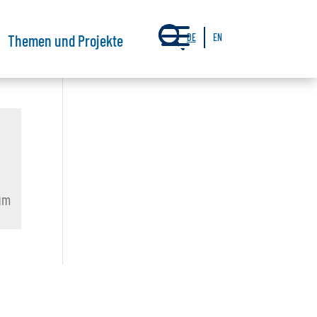
a
Themen und Projekte
DE
EN
rum