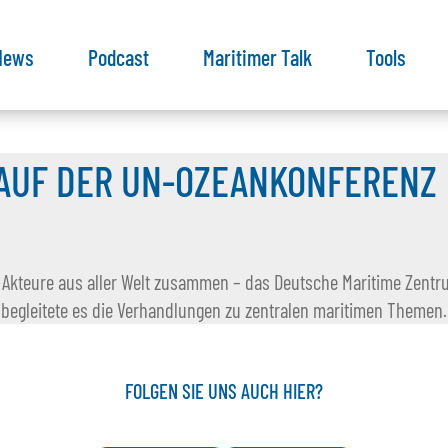
News
Podcast
Maritimer Talk
Tools
 AUF DER UN-OZEANKONFERENZ
 Akteure aus aller Welt zusammen – das Deutsche Maritime Zent
n begleitete es die Verhandlungen zu zentralen maritimen Themen.
FOLGEN SIE UNS AUCH HIER?