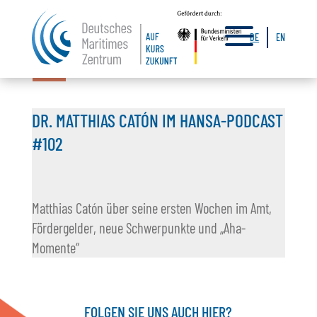
a
DE
EN
20.11.2024
DR. MATTHIAS CATÓN IM HANSA-PODCAST
#102
Matthias Catón über seine ersten Wochen im Amt,
Fördergelder, neue Schwerpunkte und „Aha-
Momente“
FOLGEN SIE UNS AUCH HIER?