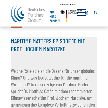
a
DE
EN
11.06.2026
MARITIME MATTERS EPISODE 10 MIT
PROF. JOCHEM MAROTZKE
Welche Rolle spielen die Ozeane für unser globales
Klima? Und was bedeutet das für die maritime
Wirtschaft? In dieser Folge von Maritime Matters
spricht Dr. Matthias Catón mit dem renommierten
Klimawissenschaftler Prof. Jochem Marotzke, um
gemeinsam das komplexe Verhältnis zwischen den