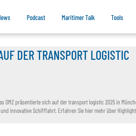
News
Podcast
Maritimer Talk
Tools
AUF DER TRANSPORT LOGISTIC
as DMZ präsentierte sich auf der transport logistic 2025 in Münc
 und innovative Schifffahrt. Erfahren Sie hier mehr über Highlight