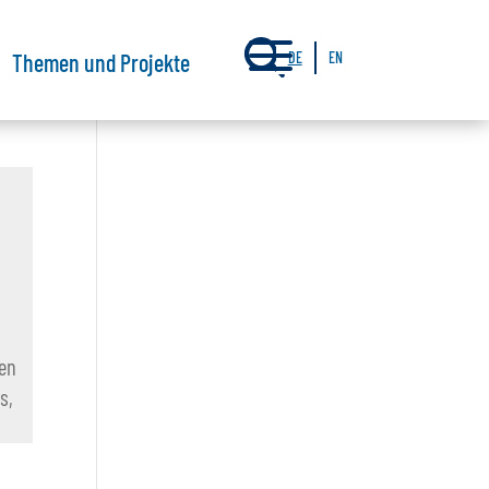
a
Themen und Projekte
DE
EN
hen
s,