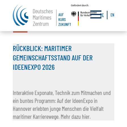
a
DE
EN
29.06.2026
RÜCKBLICK: MARITIMER
GEMEINSCHAFTSSTAND AUF DER
IDEENEXPO 2026
Interaktive Exponate, Technik zum Mitmachen und
ein buntes Programm: Auf der IdeenExpo in
Hannover erlebten junge Menschen die Vielfalt
maritimer Karrierewege. Mehr dazu hier.