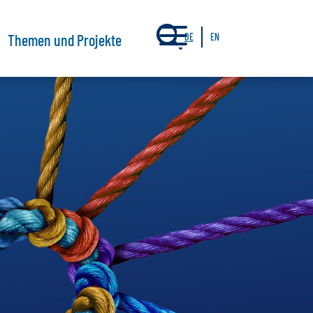
a
Themen und Projekte
DE
EN