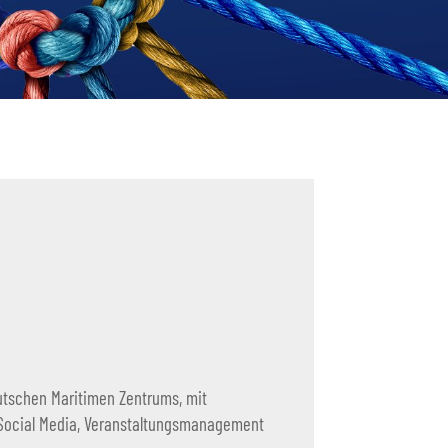
utschen Maritimen Zentrums, mit
Social Media, Veranstaltungsmanagement