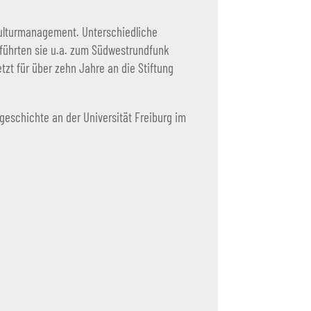
 Kulturmanagement. Unterschiedliche
n führten sie u.a. zum Südwestrundfunk
tzt für über zehn Jahre an die Stiftung
eschichte an der Universität Freiburg im