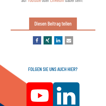
auf
Youtube
oder
LinkedIn
dabei sein!
Diesen Beitrag teilen
FOLGEN SIE UNS AUCH HIER?