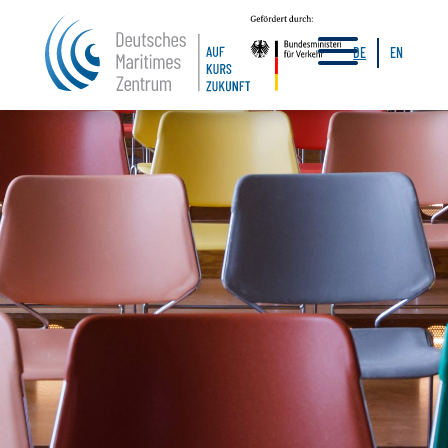
a
DE
EN