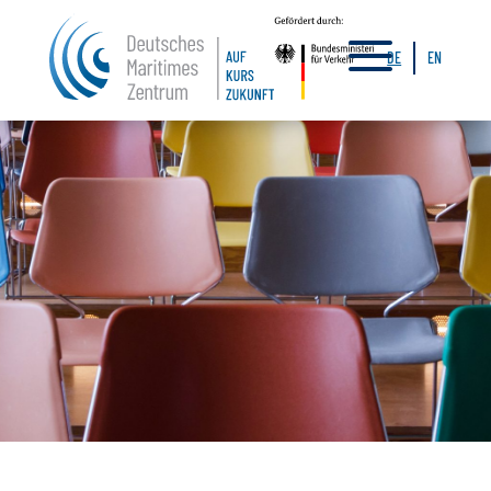
a
DE
EN