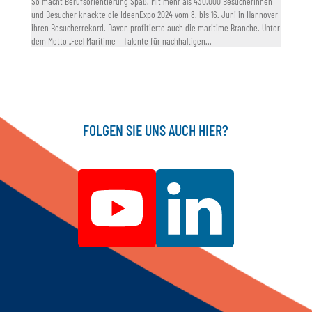
So macht Berufsorientierung Spaß. Mit mehr als 430.000 Besucherinnen
und Besucher knackte die IdeenExpo 2024 vom 8. bis 16. Juni in Hannover
ihren Besucherrekord. Davon profitierte auch die maritime Branche. Unter
dem Motto „Feel Maritime – Talente für nachhaltigen...
FOLGEN SIE UNS AUCH HIER?