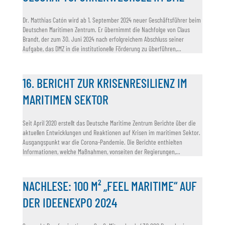
Dr. Matthias Catón wird ab 1. September 2024 neuer Geschäftsführer beim
Deutschen Maritimen Zentrum. Er übernimmt die Nachfolge von Claus
Brandt, der zum 30. Juni 2024 nach erfolgreichem Abschluss seiner
Aufgabe, das DMZ in die institutionelle Förderung zu überführen,...
16. BERICHT ZUR KRISENRESILIENZ IM
MARITIMEN SEKTOR
Seit April 2020 erstellt das Deutsche Maritime Zentrum Berichte über die
aktuellen Entwicklungen und Reaktionen auf Krisen im maritimen Sektor.
Ausgangspunkt war die Corona-Pandemie. Die Berichte enthielten
Informationen, welche Maßnahmen, vonseiten der Regierungen,...
NACHLESE: 100 M² „FEEL MARITIME“ AUF
DER IDEENEXPO 2024