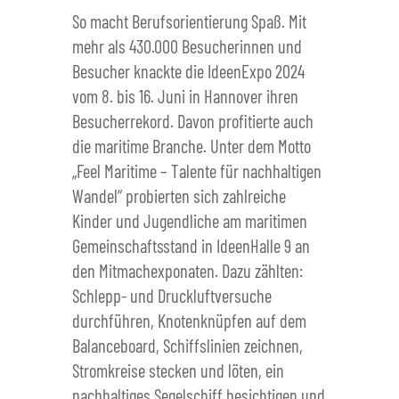
So macht Berufsorientierung Spaß. Mit
mehr als 430.000 Besucherinnen und
Besucher knackte die IdeenExpo 2024
vom 8. bis 16. Juni in Hannover ihren
Besucherrekord. Davon profitierte auch
die maritime Branche. Unter dem Motto
„Feel Maritime – Talente für nachhaltigen
Wandel“ probierten sich zahlreiche
Kinder und Jugendliche am maritimen
Gemeinschaftsstand in IdeenHalle 9 an
den Mitmachexponaten. Dazu zählten:
Schlepp- und Druckluftversuche
durchführen, Knotenknüpfen auf dem
Balanceboard, Schiffslinien zeichnen,
Stromkreise stecken und löten, ein
nachhaltiges Segelschiff besichtigen und