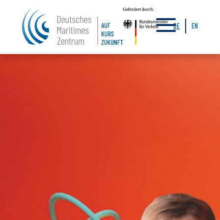
a
DE
EN