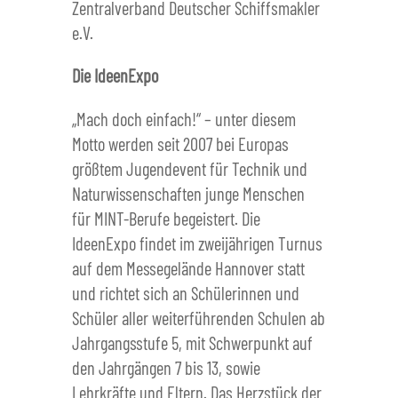
Zentralverband Deutscher Schiffsmakler
e.V.
Die IdeenExpo
„Mach doch einfach!“ – unter diesem
Motto werden seit 2007 bei Europas
größtem Jugendevent für Technik und
Naturwissenschaften junge Menschen
für MINT-Berufe begeistert. Die
IdeenExpo findet im zweijährigen Turnus
auf dem Messegelände Hannover statt
und richtet sich an Schülerinnen und
Schüler aller weiterführenden Schulen ab
Jahrgangsstufe 5, mit Schwerpunkt auf
den Jahrgängen 7 bis 13, sowie
Lehrkräfte und Eltern. Das Herzstück der