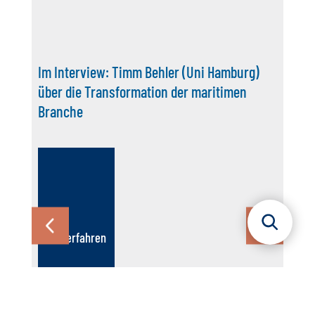
)
Maritimer Gemeinschaftsstand auf der
IdeenExpo 2026: Nachbericht
Mehr erfahren