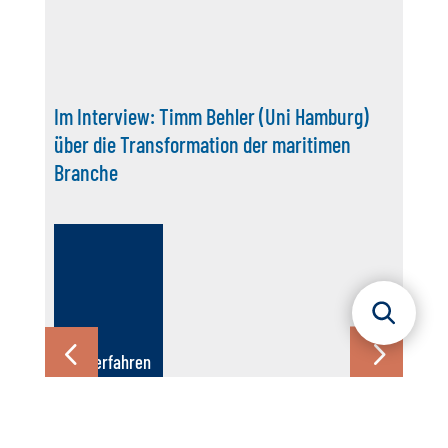
Maritimer Gemeinschaftsstand auf der
IdeenExpo 2026: Nachbericht
Mehr erfahren