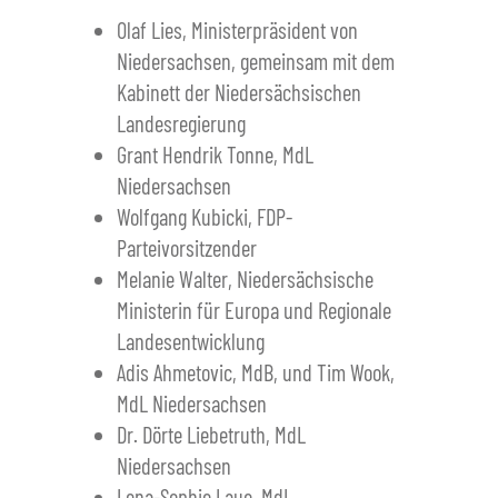
Olaf Lies, Ministerpräsident von
Niedersachsen, gemeinsam mit dem
Kabinett der Niedersächsischen
Landesregierung
Grant Hendrik Tonne, MdL
Niedersachsen
Wolfgang Kubicki, FDP-
Parteivorsitzender
Melanie Walter, Niedersächsische
Ministerin für Europa und Regionale
Landesentwicklung
Adis Ahmetovic, MdB, und Tim Wook,
MdL Niedersachsen
Dr. Dörte Liebetruth, MdL
Niedersachsen
Lena-Sophie Laue, MdL