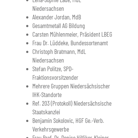
Niedersachsen
Alexander Jordan, MdB
Gesamtmetall AG Bildung
Carsten Mühlenmeier, Präsident LBEG
Frau Dr. Lüddeke, Bundessortenamt
Christoph Bratmann, MdL
Niedersachsen
Stefan Politze, SPD-
Fraktionsvorsitzender
Mehrere Gruppen Niedersächsischer
IHK-Standorte
Ref. 203 (Protokoll) Niedersächsische
Staatskanzlei
Benjamin Sokolovic, HGF Ge.-Verb.
Verkehrsgewerbe
Frau Prof. Dr. Denise Hilfiker-Kleiner,