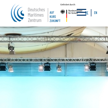
a
DE
EN