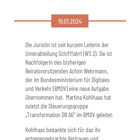
19.01.2024
Die Juristin ist seit kurzem Leiterin der
Unterabteilung Schifffahrt (WS 2). Sie ist
Nachfolgerin des bisherigen
Beiratsvorsitzenden Achim Wehrmann,
der im Bundesministerium für Digitales
und Verkehr (BMDV) eine neue Aufgabe
übernommen hat. Martina Kohlhaas hat
zuletzt die Steuerungsgruppe
„Transformation DB AG“ im BMDV geleitet.
Kohlhaas bedankte sich für das ihr
entgegengebrachte Vertrauen und