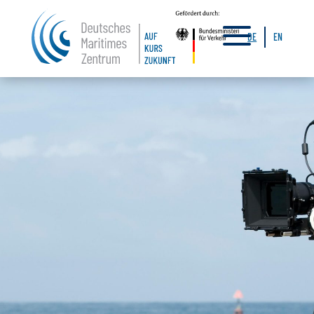
a
DE
EN