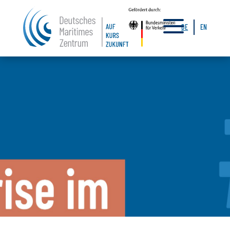
a
DE
EN