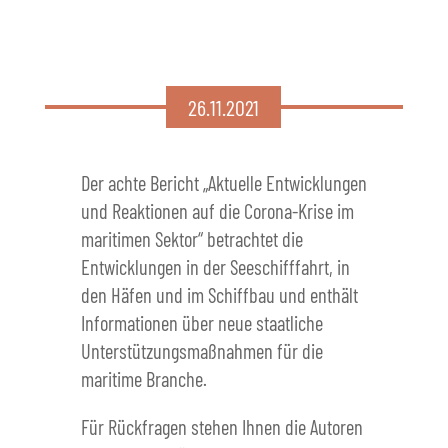
26.11.2021
Der achte Bericht „Aktuelle Entwicklungen
und Reaktionen auf die Corona-Krise im
maritimen Sektor“ betrachtet die
Entwicklungen in der Seeschifffahrt, in
den Häfen und im Schiffbau und enthält
Informationen über neue staatliche
Unterstützungsmaßnahmen für die
maritime Branche.
Für Rückfragen stehen Ihnen die Autoren