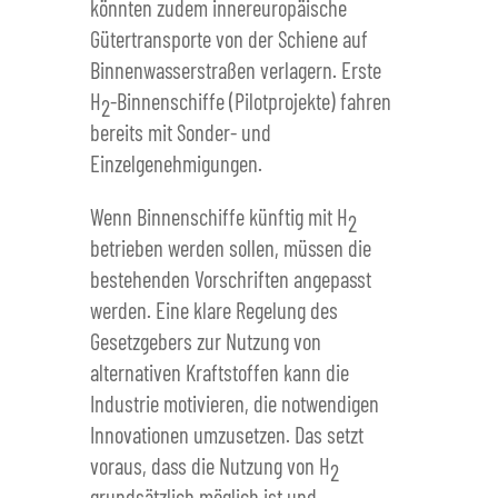
könnten zudem innereuropäische
Gütertransporte von der Schiene auf
Binnenwasserstraßen verlagern. Erste
H
-Binnenschiffe (Pilotprojekte) fahren
2
bereits mit Sonder- und
Einzelgenehmigungen.
Wenn Binnenschiffe künftig mit H
2
betrieben werden sollen, müssen die
bestehenden Vorschriften angepasst
werden. Eine klare Regelung des
Gesetzgebers zur Nutzung von
alternativen Kraftstoffen kann die
Industrie motivieren, die notwendigen
Innovationen umzusetzen. Das setzt
voraus, dass die Nutzung von H
2
grundsätzlich möglich ist und