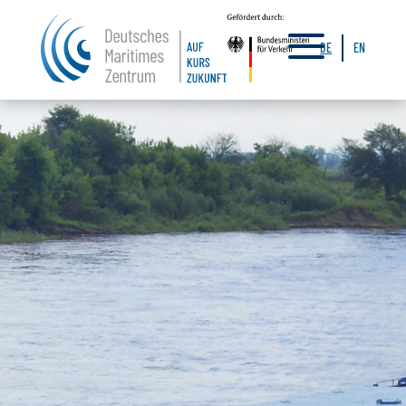
a
DE
EN