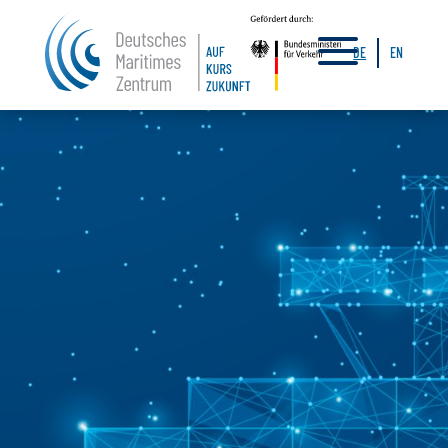
a
DE
EN