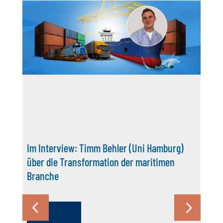
Im Interview: Timm Behler (Uni Hamburg)
über die Transformation der maritimen
Branche